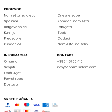
PROIZVODI
Namještaj za djecu
Dnevne sobe
Spalnice
Komadni namještaj
Blagovaonice
Rasvjeta
Kuhinje
Tepisi
Predsoblje
Dodaci
Kupaonice
Namještaj na zalihi
INFORMACIJA
KONTAKT
O nama
+385 1 6700 410
Savjeti
info@opremisidom.com
Opći uvjeti
Povrat robe
Dostava
VRSTE PLAĆANJA