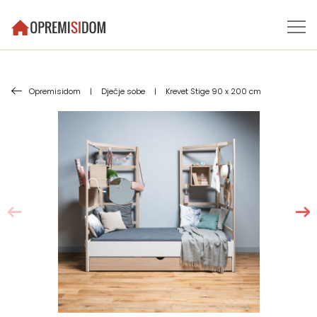
Opremisidom
|
Dječje sobe
|
Krevet Stige 90 x 200 cm