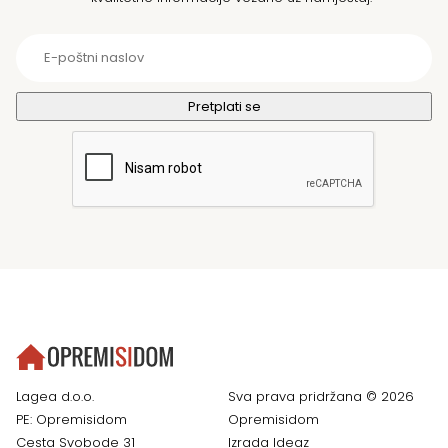
Lagea d.o.o.
Sva prava pridržana © 2026
PE: Opremisidom
Opremisidom
Cesta Svobode 31
Izrada
Ideaz