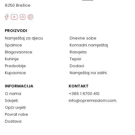
8250 Brežice
PROIZVODI
Namještaj za djecu
Dnevne sobe
Spalnice
Komadni namještaj
Blagovaonice
Rasvjeta
Kuhinje
Tepisi
Predsoblje
Dodaci
Kupaonice
Namještaj na zalihi
INFORMACIJA
KONTAKT
O nama
+385 1 6700 410
Savjeti
info@opremisidom.com
Opći uvjeti
Povrat robe
Dostava