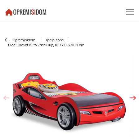
Opremisidom
|
Dječje sobe
|
Dječji krevet auto Race Cup, 109 x 81 x 208 cm