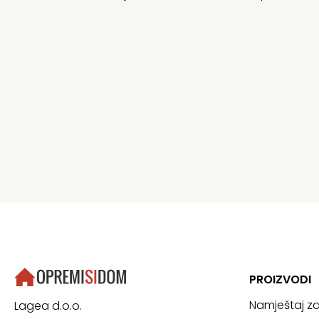
PROIZVODI
Namještaj z
Lagea d.o.o.