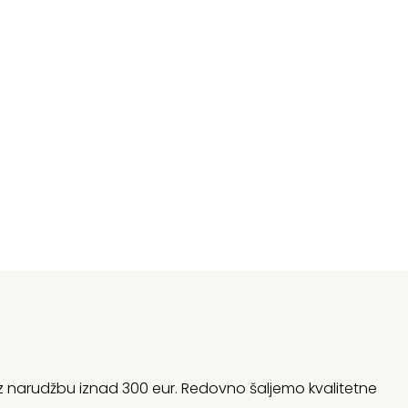
 uz narudžbu iznad 300 eur. Redovno šaljemo kvalitetne