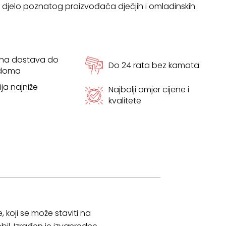
e djelo poznatog proizvođača dječjih i omladinskih
tna dostava do
Do 24 rata bez kamata
 doma
ja najniže
Najbolji omjer cijene i
kvalitete
 koji se može staviti na