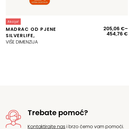
Akcija!
205,06
€
–
MADRAC OD PJENE
454,76
€
SILVERLIFE,
VIŠE DIMENZIJA
Trebate pomoć?
Kontaktirajte nas
i brzo ćemo vam pomoći.