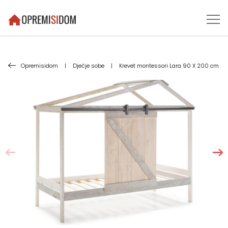
Opremisidom
|
Dječje sobe
|
Krevet montessori Lara 90 X 200 cm