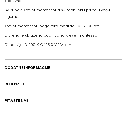
kreativnost.
Svi rubovi Krevet montessoria su zaobljeni i pružaju veću
sigurnost.
Krevet montessori odgovara madracu 90 x 190 cm.
U cijenu je uključena podnica za Krevet montessori.
Dimenzija: D 209 X G 105 X V 184 cm
DODATNE INFORMACIJE
RECENZIJE
PITAJTE NAS