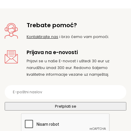
32
Trebate pomoć?
Kontaktirajte nas
i brzo ćemo vam pomoći.
Prijava na e-novosti
Prijavi se u naše E-novost i uštedi 30 eur uz
narudžbu iznad 300 eur. Redovno šaljemo
kvalitetne informacije vezane uz namještaj.