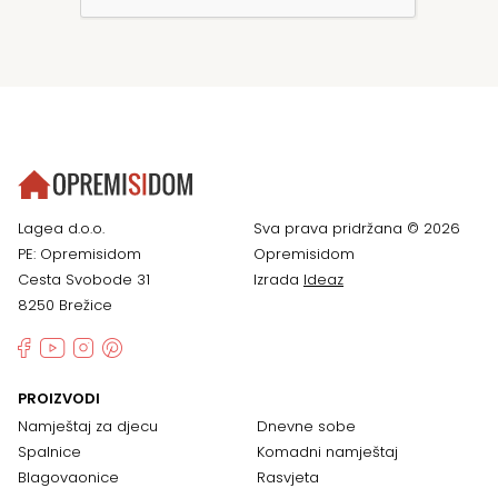
Lagea d.o.o.
Sva prava pridržana © 2026
PE: Opremisidom
Opremisidom
Cesta Svobode 31
Izrada
Ideaz
8250 Brežice
PROIZVODI
Namještaj za djecu
Dnevne sobe
Spalnice
Komadni namještaj
Blagovaonice
Rasvjeta