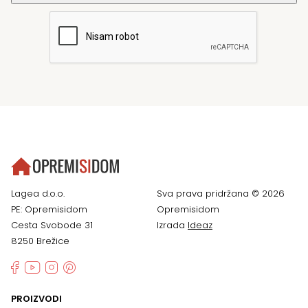
Lagea d.o.o.
Sva prava pridržana © 2026
PE: Opremisidom
Opremisidom
Cesta Svobode 31
Izrada
Ideaz
8250 Brežice
PROIZVODI