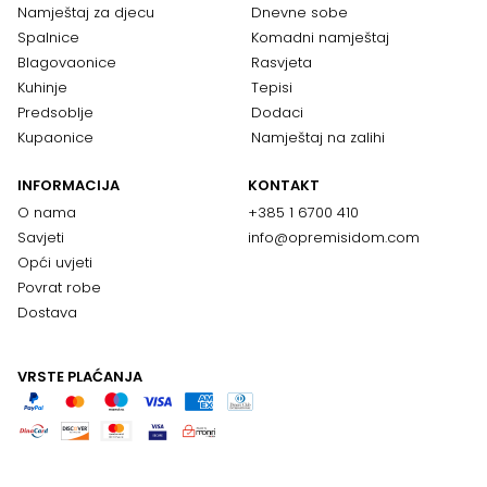
Namještaj za djecu
Dnevne sobe
Spalnice
Komadni namještaj
Blagovaonice
Rasvjeta
Kuhinje
Tepisi
Predsoblje
Dodaci
Kupaonice
Namještaj na zalihi
INFORMACIJA
KONTAKT
O nama
+385 1 6700 410
Savjeti
info@opremisidom.com
Opći uvjeti
Povrat robe
Dostava
VRSTE PLAĆANJA