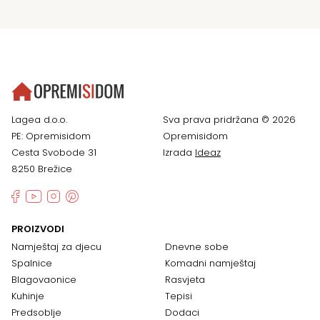
Lagea d.o.o.
Sva prava pridržana © 2026
PE: Opremisidom
Opremisidom
Cesta Svobode 31
Izrada
Ideaz
8250 Brežice
PROIZVODI
Namještaj za djecu
Dnevne sobe
Spalnice
Komadni namještaj
Blagovaonice
Rasvjeta
Kuhinje
Tepisi
Predsoblje
Dodaci