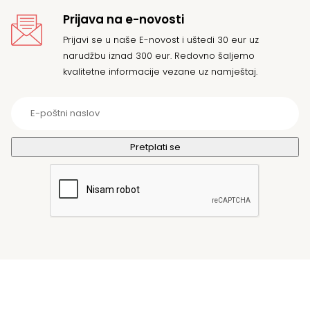
Prijava na e-novosti
Prijavi se u naše E-novost i uštedi 30 eur uz
narudžbu iznad 300 eur. Redovno šaljemo
kvalitetne informacije vezane uz namještaj.