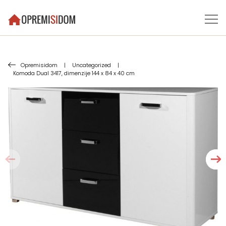
Opremisidom
|
Uncategorized
|
Komoda Dual 3417, dimenzije 144 x 84 x 40 cm