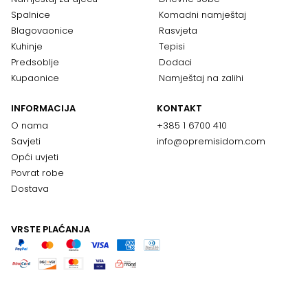
Spalnice
Komadni namještaj
Blagovaonice
Rasvjeta
Kuhinje
Tepisi
Predsoblje
Dodaci
Kupaonice
Namještaj na zalihi
INFORMACIJA
KONTAKT
O nama
+385 1 6700 410
Savjeti
info@opremisidom.com
Opći uvjeti
Povrat robe
Dostava
VRSTE PLAĆANJA