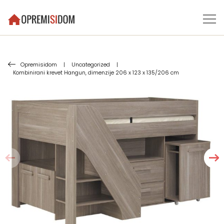
Opremisidom
|
Uncategorized
|
Kombinirani krevet Hangun, dimenzije 206 x 123 x 135/206 cm