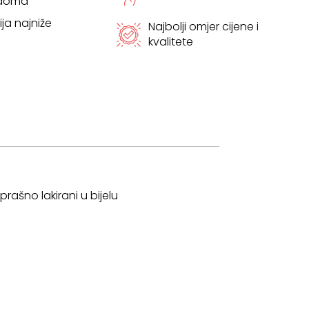
 doma
ja najniže
Najbolji omjer cijene i
kvalitete
prašno lakirani u bijelu