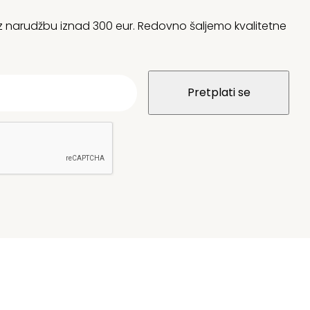
 uz narudžbu iznad 300 eur. Redovno šaljemo kvalitetne