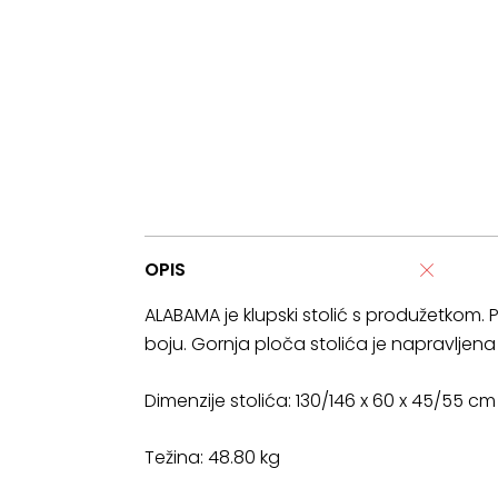
OPIS
ALABAMA je klupski stolić s produžetkom. Po
boju. Gornja ploča stolića je napravljen
Dimenzije stolića: 130/146 x 60 x 45/55 cm
Težina: 48.80 kg