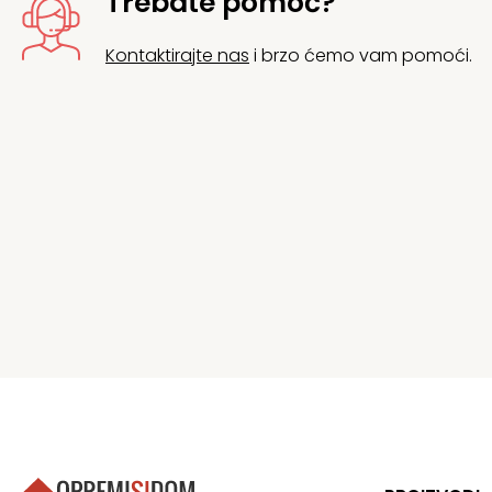
Trebate pomoć?
Kontaktirajte nas
i brzo ćemo vam pomoći.