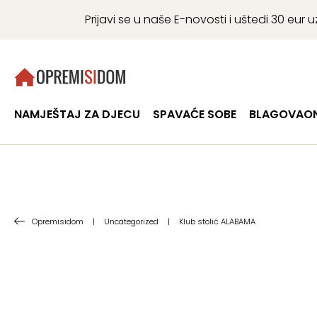
Prijavi se u naše E-novosti i uštedi 30 eu
NAMJEŠTAJ ZA DJECU
SPAVAĆE SOBE
BLAGOVAON
Opremisidom
|
Uncategorized
|
Klub stolić ALABAMA