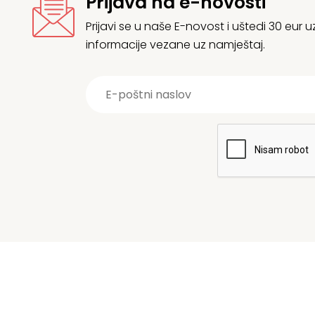
Prijava na e-novosti
Prijavi se u naše E-novost i uštedi 30 eur
informacije vezane uz namještaj.