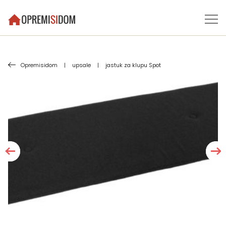
Opremisidom
|
upsale
|
jastuk za klupu Spot