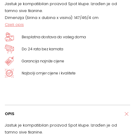
Jastuk je kompatibilan proizvod Spot klupe. Izrađen je od
tamno sive tkanine.
Dimenzija (širina x dubina x visina): 147/46/4 cm
Cijeli opis
Besplatna dostava do vašeg doma
Do 24 rata bez kamata
Garancija najniže cijene
Najbolji omjer cijene i kvalitete
OPIS
Jastuk je kompatibilan proizvod Spot klupe. Izrađen je od
tamno sive tkanine.