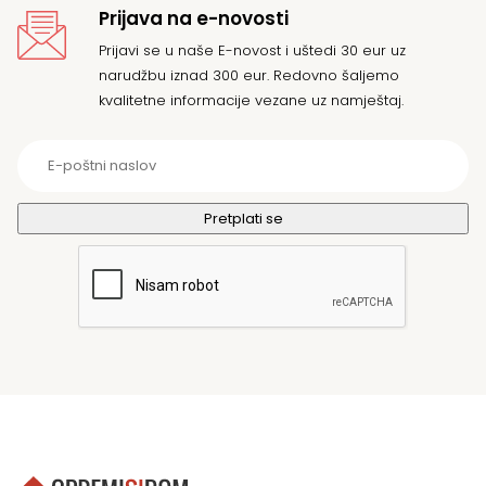
Prijava na e-novosti
Prijavi se u naše E-novost i uštedi 30 eur uz
narudžbu iznad 300 eur. Redovno šaljemo
kvalitetne informacije vezane uz namještaj.