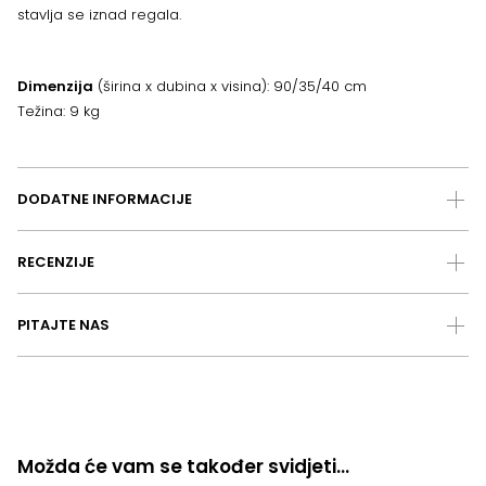
stavlja se iznad regala.
Dimenzija
(širina x dubina x visina): 90/35/40 cm
Težina: 9 kg
DODATNE INFORMACIJE
RECENZIJE
PITAJTE NAS
Možda će vam se također svidjeti…