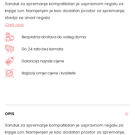
Sanduk za spremanje kompatibilan je uspravnom regalu za
knjige Lori. Namijenjen je kao dodatan prostor za spremanje,
stavlja se iznad regala.
Cijeli opis
Besplatna dostava do vašeg doma
Do 24 rata bez kamata
Garancija najniže cijene
Najbolji omjer cijene i kvalitete
OPIS
Sanduk za spremanje kompatibilan je uspravnom regalu za
knjige Lori. Namijenjen je kao dodatan prostor za spremanje,