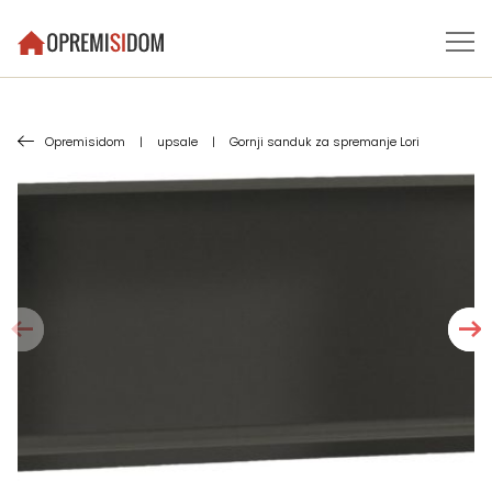
Opremisidom
|
upsale
|
Gornji sanduk za spremanje Lori