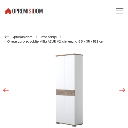
Opremisidom
|
Predsoblje
|
Ormar za predsoblje Milla AZUR V2, dimenzija 68 x 35 x 189 cm