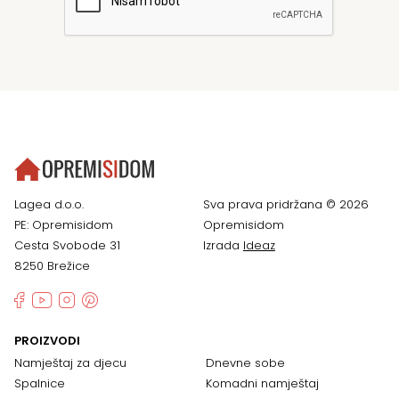
Lagea d.o.o.
Sva prava pridržana © 2026
PE: Opremisidom
Opremisidom
Cesta Svobode 31
Izrada
Ideaz
8250 Brežice
PROIZVODI
Namještaj za djecu
Dnevne sobe
Spalnice
Komadni namještaj