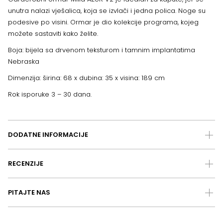
unutra nalazi vješalica, koja se izvlači i jedna polica. Noge su
podesive po visini. Ormar je dio kolekcije programa, kojeg
možete sastaviti kako želite.
Boja: bijela sa drvenom teksturom i tamnim implantatima
Nebraska
Dimenzija: širina: 68 x dubina: 35 x visina: 189 cm
Rok isporuke 3 – 30 dana.
DODATNE INFORMACIJE
RECENZIJE
PITAJTE NAS