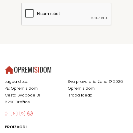
Lagea d.o.o.
Sva prava pridržana © 2026
PE: Opremisidom
Opremisidom
Cesta Svobode 31
Izrada
Ideaz
8250 Brežice
PROIZVODI