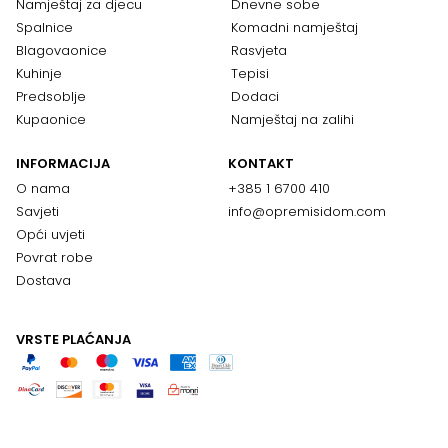
Namještaj za djecu
Dnevne sobe
Spalnice
Komadni namještaj
Blagovaonice
Rasvjeta
Kuhinje
Tepisi
Predsoblje
Dodaci
Kupaonice
Namještaj na zalihi
INFORMACIJA
KONTAKT
O nama
+385 1 6700 410
Savjeti
info@opremisidom.com
Opći uvjeti
Povrat robe
Dostava
VRSTE PLAĆANJA