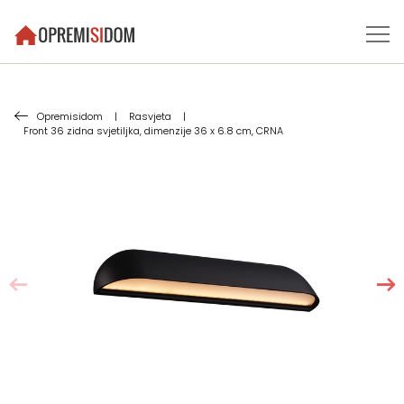
Opremisidom
|
Rasvjeta
|
Front 36 zidna svjetiljka, dimenzije 36 x 6.8 cm, CRNA