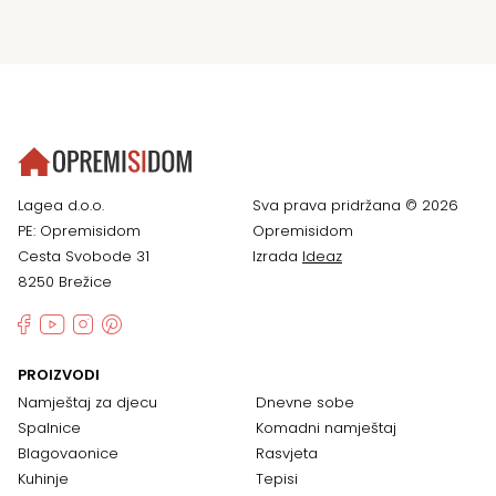
Lagea d.o.o.
Sva prava pridržana © 2026
PE: Opremisidom
Opremisidom
Cesta Svobode 31
Izrada
Ideaz
8250 Brežice
PROIZVODI
Namještaj za djecu
Dnevne sobe
Spalnice
Komadni namještaj
Blagovaonice
Rasvjeta
Kuhinje
Tepisi