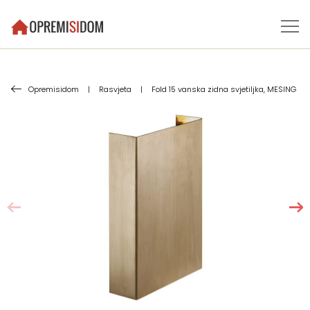
Opremisidom
|
Rasvjeta
|
Fold 15 vanska zidna svjetiljka, MESING