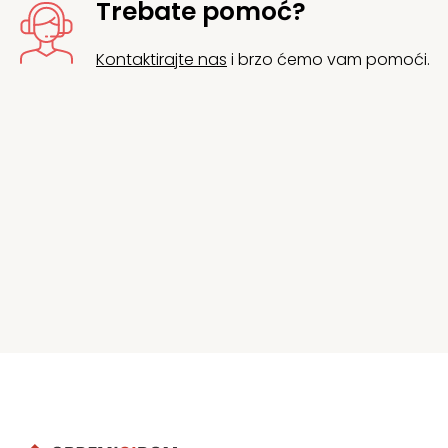
Trebate pomoć?
Kontaktirajte nas
i brzo ćemo vam pomoći.