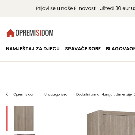
Prijavi se u naše E-novosti i uštedi 30 eu
NAMJEŠTAJ ZA DJECU
SPAVAĆE SOBE
BLAGOVAON
Opremisidom
|
Uncategorized
|
Dvokrilni ormar Hangun, dimenzije 1