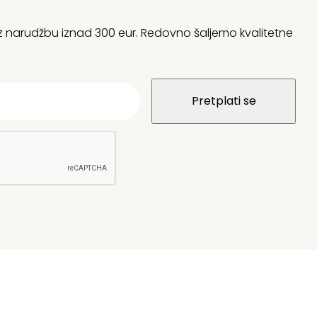
 uz narudžbu iznad 300 eur. Redovno šaljemo kvalitetne