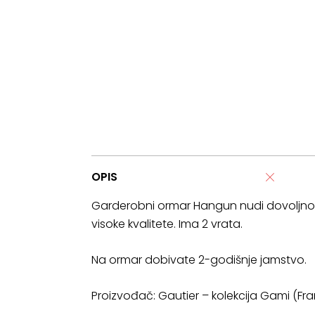
OPIS
Garderobni ormar Hangun nudi dovoljno pro
visoke kvalitete. Ima 2 vrata.
Na ormar dobivate 2-godišnje jamstvo.
Proizvođač: Gautier – kolekcija Gami (Fr