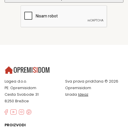
Lagea d.o.o.
Sva prava pridržana © 2026
PE: Opremisidom
Opremisidom
Cesta Svobode 31
Izrada
Ideaz
8250 Brežice
PROIZVODI