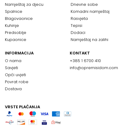
Namještaj za djecu
Dnevne sobe
Spalnice
Komadni namještaj
Blagovaonice
Rasvjeta
Kuhinje
Tepisi
Predsoblje
Dodaci
Kupaonice
Namještaj na zalihi
INFORMACIJA
KONTAKT
O nama
+385 1 6700 410
Savjeti
info@opremisidom.com
Opći uvjeti
Povrat robe
Dostava
VRSTE PLAĆANJA