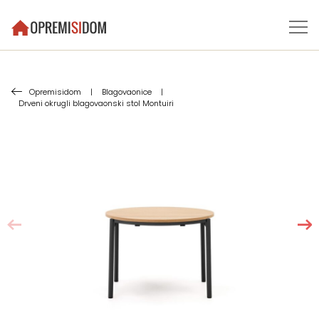
Opremisidom
|
Blagovaonice
|
Drveni okrugli blagovaonski stol Montuiri