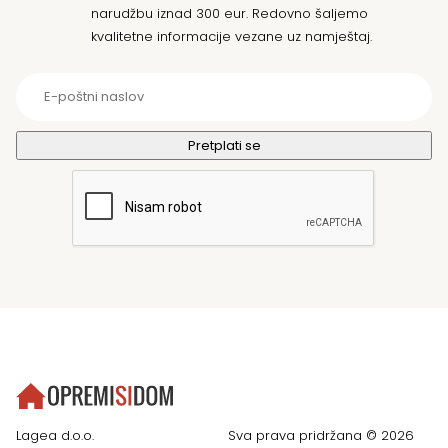
narudžbu iznad 300 eur. Redovno šaljemo
kvalitetne informacije vezane uz namještaj.
Lagea d.o.o.
Sva prava pridržana © 2026