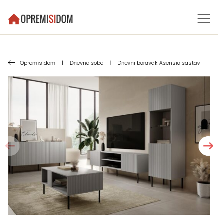
Opremisidom
|
Dnevne sobe
|
Dnevni boravak Asensio sastav