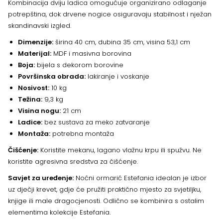
Kombinacija dviju ladica omogućuje organizirano odlaganje
potrepština, dok drvene nogice osiguravaju stabilnost i nježan
skandinavski izgled.
Dimenzije:
širina 40 cm, dubina 35 cm, visina 53,1 cm
Materijal:
MDF i masivna borovina
Boja:
bijela s dekorom borovine
Površinska obrada:
lakiranje i voskanje
Nosivost:
10 kg
Težina:
9,3 kg
Visina nogu:
21 cm
Ladice:
bez sustava za meko zatvaranje
Montaža:
potrebna montaža
Čišćenje:
Koristite mekanu, lagano vlažnu krpu ili spužvu. Ne
koristite agresivna sredstva za čišćenje.
Savjet za uređenje:
Noćni ormarić Estefania idealan je izbor
uz dječji krevet, gdje će pružiti praktično mjesto za svjetiljku,
knjige ili male dragocjenosti. Odlično se kombinira s ostalim
elementima kolekcije Estefania.