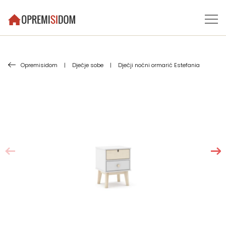
Opremisidom
|
Dječje sobe
|
Dječji noćni ormarić Estefania