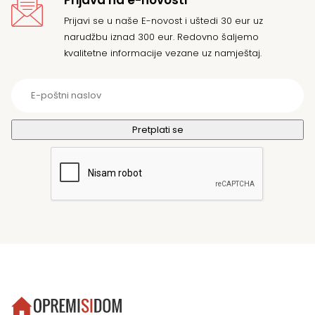
Prijava na e-novosti
Prijavi se u naše E-novost i uštedi 30 eur uz
narudžbu iznad 300 eur. Redovno šaljemo
kvalitetne informacije vezane uz namještaj.