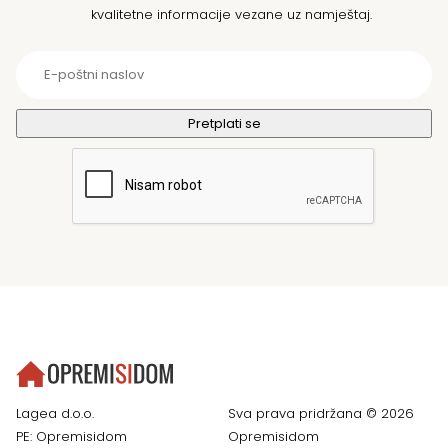
kvalitetne informacije vezane uz namještaj.
Lagea d.o.o.
Sva prava pridržana © 2026
PE: Opremisidom
Opremisidom