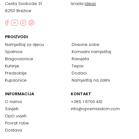
Cesta Svobode 31
Izrada
Ideaz
8250 Brežice
PROIZVODI
Namještaj za djecu
Dnevne sobe
Spalnice
Komadni namještaj
Blagovaonice
Rasvjeta
Kuhinje
Tepisi
Predsoblje
Dodaci
Kupaonice
Namještaj na zalihi
INFORMACIJA
KONTAKT
O nama
+385 1 6700 410
Savjeti
info@opremisidom.com
Opći uvjeti
Povrat robe
Dostava