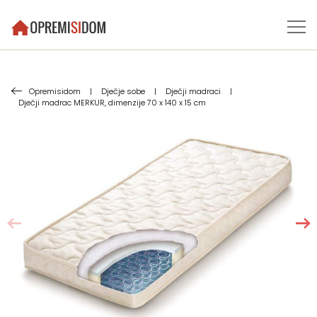
Opremisidom
|
Dječje sobe
|
Dječji madraci
|
Dječji madrac MERKUR, dimenzije 70 x 140 x 15 cm