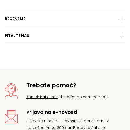
RECENZIJE
PITAJTE NAS
Trebate pomoć?
Kontaktirajte nas
i brzo ćemo vam pomoći.
Prijava na e-novosti
Prijavi se u naše E-novost i uštedi 30 eur uz
narudžbu iznad 300 eur. Redovno šaljemo