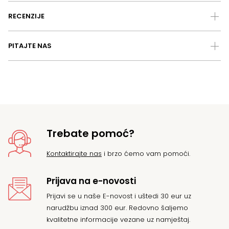
RECENZIJE
PITAJTE NAS
Trebate pomoć?
Kontaktirajte nas
i brzo ćemo vam pomoći.
Prijava na e-novosti
Prijavi se u naše E-novost i uštedi 30 eur uz
narudžbu iznad 300 eur. Redovno šaljemo
kvalitetne informacije vezane uz namještaj.