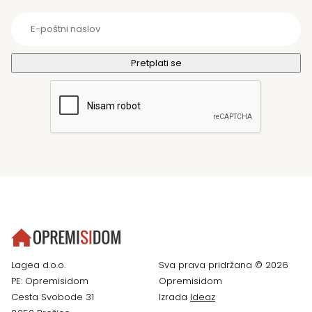
Lagea d.o.o.
Sva prava pridržana © 2026
PE: Opremisidom
Opremisidom
Cesta Svobode 31
Izrada
Ideaz