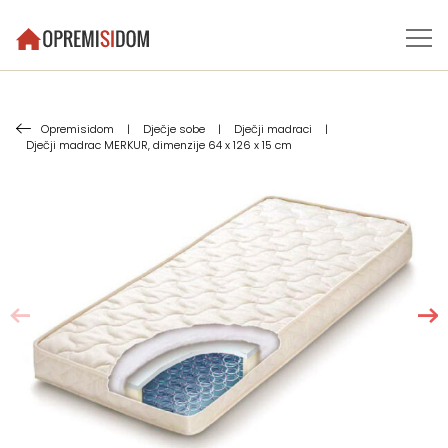
Opremisidom
|
Dječje sobe
|
Dječji madraci
|
Dječji madrac MERKUR, dimenzije 64 x 126 x 15 cm