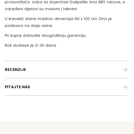
proizvođača soba za dojenčad Galipette. Ima ABS rubove, a
određeni dijelovi su masivni i lakirani.
U krevetić stane madrac dimenzija 60 x 120 cm. Dno je
podesivo na dvije visine.
Pri kupnji dobivate dvogodišnju garanciju.
Rok dostave je 3-30 dana.
RECENZIJE
PITAJTE NAS