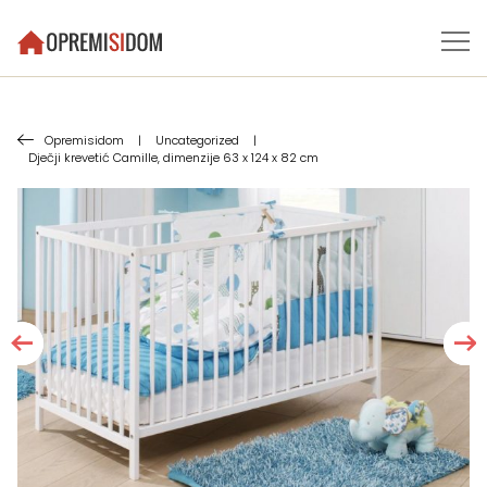
Opremisidom
|
Uncategorized
|
Dječji krevetić Camille, dimenzije 63 x 124 x 82 cm