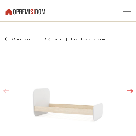
Opremisidom
|
Dječje sobe
|
Dječji krevet Esteban