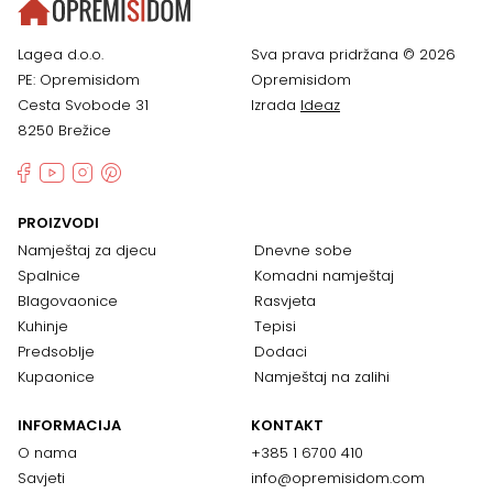
Lagea d.o.o.
Sva prava pridržana © 2026
PE: Opremisidom
Opremisidom
Cesta Svobode 31
Izrada
Ideaz
8250 Brežice
PROIZVODI
Namještaj za djecu
Dnevne sobe
Spalnice
Komadni namještaj
Blagovaonice
Rasvjeta
Kuhinje
Tepisi
Predsoblje
Dodaci
Kupaonice
Namještaj na zalihi
INFORMACIJA
KONTAKT
O nama
+385 1 6700 410
Savjeti
info@opremisidom.com