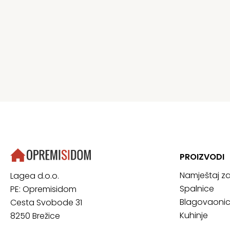
PROIZVODI
Namještaj z
Lagea d.o.o.
Spalnice
PE: Opremisidom
Blagovaoni
Cesta Svobode 31
Kuhinje
8250 Brežice