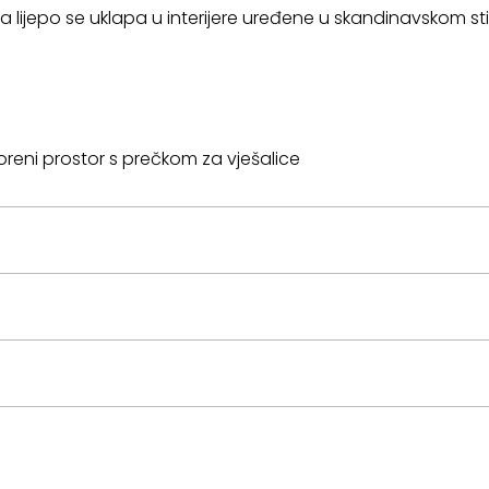
ijepo se uklapa u interijere uređene u skandinavskom sti
oreni prostor s prečkom za vješalice