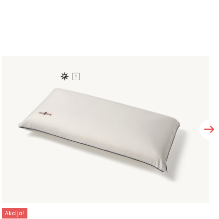
Akcija!