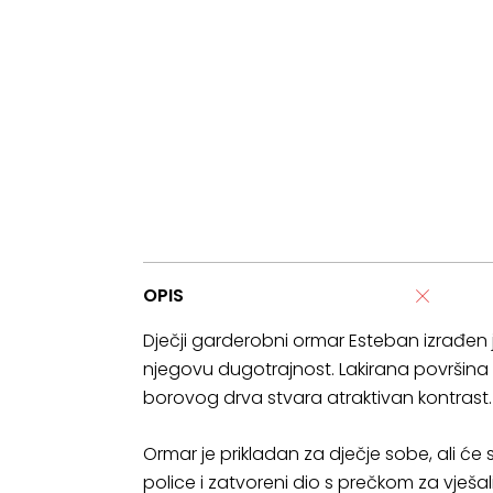
OPIS
Dječji garderobni ormar Esteban izrađen
njegovu dugotrajnost. Lakirana površina 
borovog drva stvara atraktivan kontrast.
Ormar je prikladan za dječje sobe, ali ć
police i zatvoreni dio s prečkom za vje