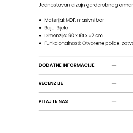
Jednostavan dizajn garderobnog ormara l
Materijal: MDF, masivni bor
Boja: Bijela
Dimenzije: 90 x 181 x 52 cm
Funkcionalnosti: Otvorene police, zatv
DODATNE INFORMACIJE
RECENZIJE
PITAJTE NAS