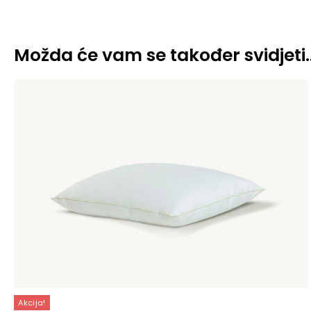
Možda će vam se također svidjeti
Akcija!