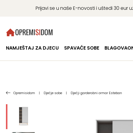
Prijavi se u naše E-novosti i uštedi 30 eu
NAMJEŠTAJ ZA DJECU
SPAVAĆE SOBE
BLAGOVAON
Opremisidom
|
Dječje sobe
|
Dječji garderobni ormar Esteban