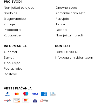
PROIZVODI
Namještaj za djecu
Dnevne sobe
Spalnice
Komadni namještaj
Blagovaonice
Rasvjeta
Kuhinje
Tepisi
Predsoblje
Dodaci
Kupaonice
Namještaj na zalihi
INFORMACIJA
KONTAKT
O nama
+385 1 6700 410
Savjeti
info@opremisidom.com
Opći uvjeti
Povrat robe
Dostava
VRSTE PLAĆANJA