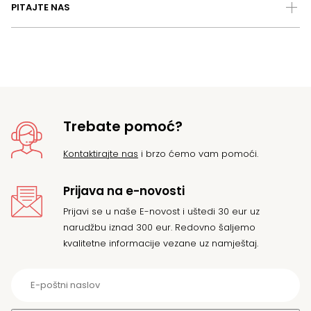
PITAJTE NAS
Trebate pomoć?
Kontaktirajte nas
i brzo ćemo vam pomoći.
Prijava na e-novosti
Prijavi se u naše E-novost i uštedi 30 eur uz
narudžbu iznad 300 eur. Redovno šaljemo
kvalitetne informacije vezane uz namještaj.