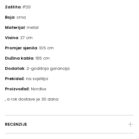
Zaštita
: IP20
Boja
: crna
Materijal
: metal
Visina
: 27 cm
Promjer sjenila
: 10.5 cm
Dužina kabla
: 165 cm
Dodatak
: 2-godišnja garancija
Prekidač
: na svjetiljci
Proizvođač
: Nordlux
, a rok dostave je 30 dana.
RECENZIJE