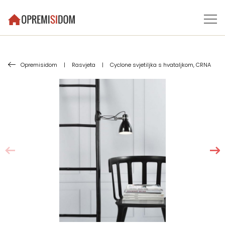
Opremisidom
|
Rasvjeta
|
Cyclone svjetiljka s hvataljkom, CRNA