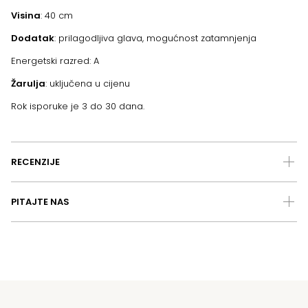
Visina
: 40 cm
Dodatak
: prilagodljiva glava, mogućnost zatamnjenja
Energetski razred: A
Žarulja
: uključena u cijenu
Rok isporuke je 3 do 30 dana.
RECENZIJE
PITAJTE NAS