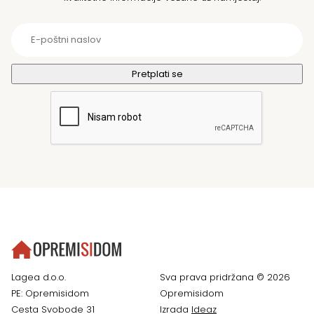
Lagea d.o.o.
Sva prava pridržana © 2026
PE: Opremisidom
Opremisidom
Cesta Svobode 31
Izrada
Ideaz