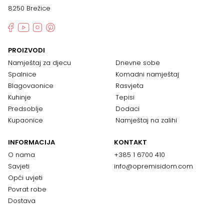
8250 Brežice
PROIZVODI
Namještaj za djecu
Dnevne sobe
Spalnice
Komadni namještaj
Blagovaonice
Rasvjeta
Kuhinje
Tepisi
Predsoblje
Dodaci
Kupaonice
Namještaj na zalihi
INFORMACIJA
KONTAKT
O nama
+385 1 6700 410
Savjeti
info@opremisidom.com
Opći uvjeti
Povrat robe
Dostava