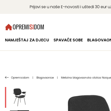
Prijavi se u naše E-novosti i uštedi 30 eu
NAMJEŠTAJ ZA DJECU
SPAVAĆE SOBE
BLAGOVAON
Opremisidom
|
Blagovaonice
|
Metalna blagovaonska stolica Naiquen