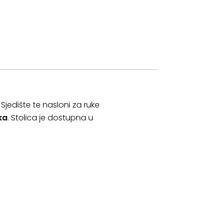
. Sjedište te nasloni za ruke
ka
. Stolica je dostupna u