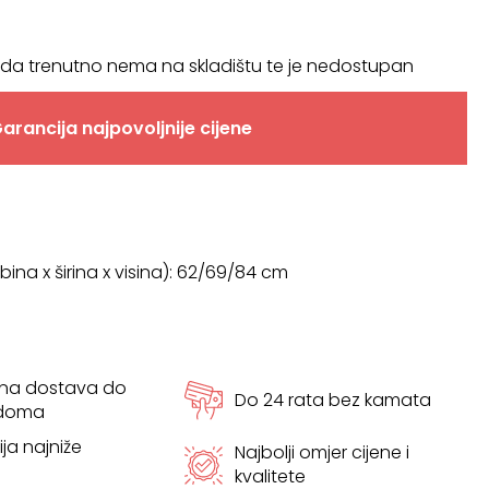
da trenutno nema na skladištu te je nedostupan
arancija najpovoljnije cijene
ina x širina x visina): 62/69/84 cm
tna dostava do
Do 24 rata bez kamata
 doma
ja najniže
Najbolji omjer cijene i
kvalitete