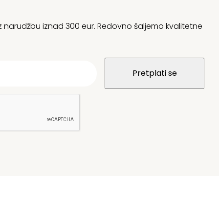
 uz narudžbu iznad 300 eur. Redovno šaljemo kvalitetne