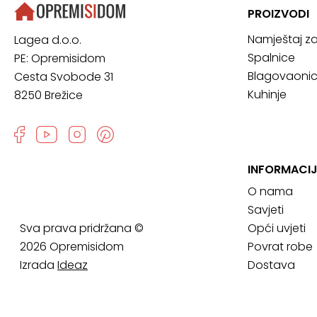
PROIZVODI
Namještaj z
Lagea d.o.o.
Spalnice
PE: Opremisidom
Blagovaoni
Cesta Svobode 31
Kuhinje
8250 Brežice
INFORMACI
O nama
Savjeti
Sva prava pridržana ©
Opći uvjeti
2026 Opremisidom
Povrat robe
Izrada
Ideaz
Dostava