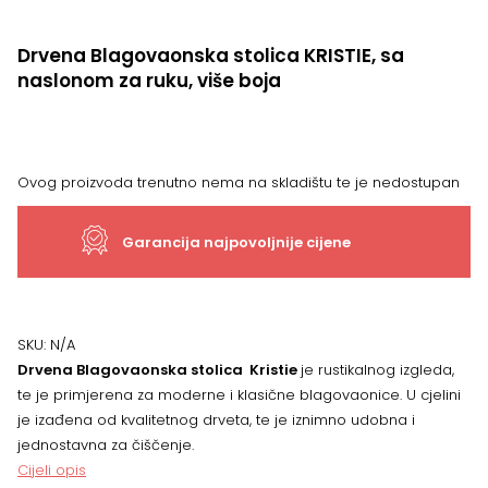
Drvena Blagovaonska stolica KRISTIE, sa
naslonom za ruku, više boja
Ovog proizvoda trenutno nema na skladištu te je nedostupan
Garancija najpovoljnije cijene
SKU:
N/A
Drvena Blagovaonska stolica Kristie
je rustikalnog izgleda,
te je primjerena za moderne i klasične blagovaonice
. U cjelini
je izađena od kvalitetnog drveta, te je iznimno udobna i
jednostavna za čiščenje.
Cijeli opis