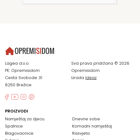
Lagea d.o.o.
Sva prava pridržana © 2026
PE: Opremisidom
Opremisidom
Cesta Svobode 31
Izrada
Ideaz
8250 Brežice
PROIZVODI
Namještaj za djecu
Dnevne sobe
Spalnice
Komadni namještaj
Blagovaonice
Rasvjeta