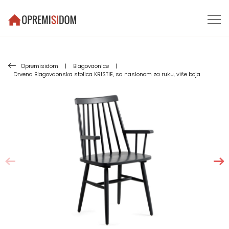
Opremisidom
|
Blagovaonice
|
Drvena Blagovaonska stolica KRISTIE, sa naslonom za ruku, više boja