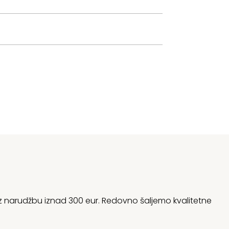
 uz narudžbu iznad 300 eur. Redovno šaljemo kvalitetne