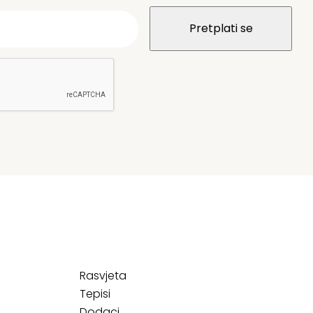
Rasvjeta
Tepisi
Dodaci