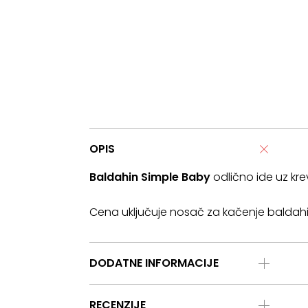
OPIS
Baldahin Simple Baby
odlično ide uz krev
Cena uključuje nosač za kačenje baldah
DODATNE INFORMACIJE
RECENZIJE