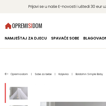
Prijavi se u naše E-novosti i uštedi 30 eu
NAMJEŠTAJ ZA DJECU
SPAVAĆE SOBE
BLAGOVAON
Opremisidom
|
Sobe za bebe
|
Koljevka
|
Baldahin Simple Baby