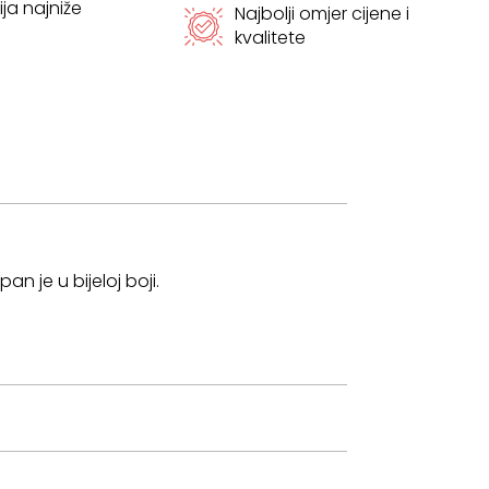
ja najniže
Najbolji omjer cijene i
kvalitete
n je u bijeloj boji.