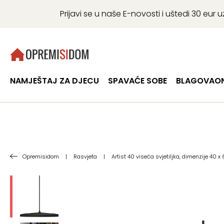
Prijavi se u naše E-novosti i uštedi 30 eu
NAMJEŠTAJ ZA DJECU
SPAVAĆE SOBE
BLAGOVAON
Opremisidom
|
Rasvjeta
|
Artist 40 viseća svjetiljka, dimenzije 40 