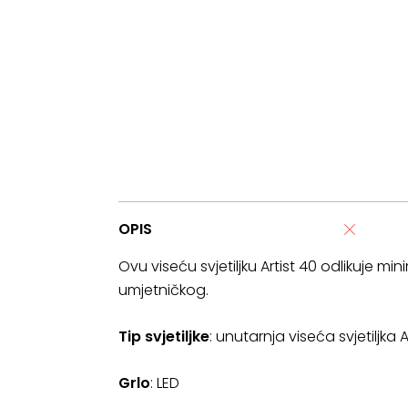
OPIS
Ovu viseću svjetiljku Artist 40 odlikuje m
umjetničkog.
Tip svjetiljke
: unutarnja viseća svjetiljka A
Grlo
: LED