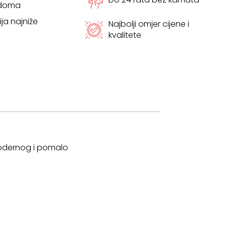
 doma
ja najniže
Najbolji omjer cijene i
kvalitete
 modernog i pomalo