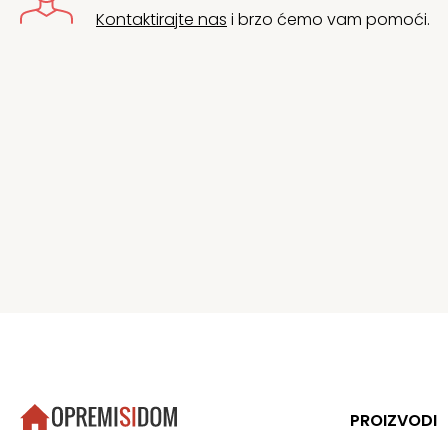
Kontaktirajte nas
i brzo ćemo vam pomoći.
PROIZVODI