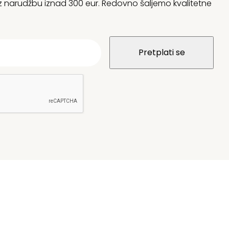
 uz narudžbu iznad 300 eur. Redovno šaljemo kvalitetne