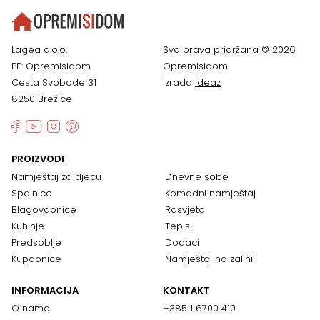
Lagea d.o.o.
Sva prava pridržana © 2026
PE: Opremisidom
Opremisidom
Cesta Svobode 31
Izrada
Ideaz
8250 Brežice
PROIZVODI
Namještaj za djecu
Dnevne sobe
Spalnice
Komadni namještaj
Blagovaonice
Rasvjeta
Kuhinje
Tepisi
Predsoblje
Dodaci
Kupaonice
Namještaj na zalihi
INFORMACIJA
KONTAKT
O nama
+385 1 6700 410