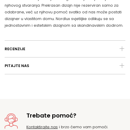
njihovog stvaranja. Prekrasan dizajn nije rezerviran samo za
odabrane, već uz njihovu pomoć svatko od nas može postati
dizajner u vlastitom domu. Nordlux svjetiljke odlikuju se sa
jednostavnim i estetskim dizajnom sa skandinavskim dodirom.
RECENZIJE
PITAJTE NAS
Trebate pomoć?
Kontaktirajte nas
i brzo ćemo vam pomoći.