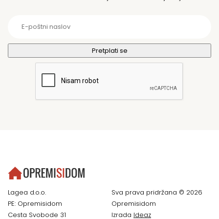
Lagea d.o.o.
Sva prava pridržana © 2026
PE: Opremisidom
Opremisidom
Cesta Svobode 31
Izrada
Ideaz