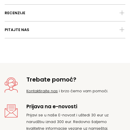
RECENZIJE
PITAJTE NAS
Trebate pomoć?
Kontaktirajte nas
i brzo ćemo vam pomoći.
Prijava na e-novosti
Prijavi se u naše E-novost i uštedi 30 eur uz
narudžbu iznad 300 eur. Redovno šaljemo
kvalitetne informacije vezane uz namještaj.