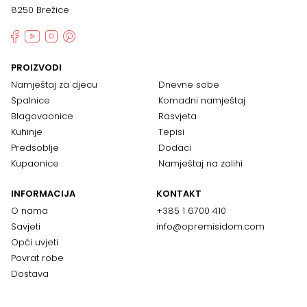
8250 Brežice
PROIZVODI
Namještaj za djecu
Dnevne sobe
Spalnice
Komadni namještaj
Blagovaonice
Rasvjeta
Kuhinje
Tepisi
Predsoblje
Dodaci
Kupaonice
Namještaj na zalihi
INFORMACIJA
KONTAKT
O nama
+385 1 6700 410
Savjeti
info@opremisidom.com
Opći uvjeti
Povrat robe
Dostava