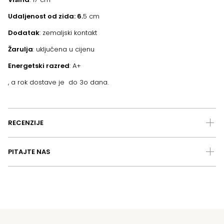
Udaljenost od zida: 6.
5 cm
Dodatak
: zemaljski kontakt
Žarulja
: uključena u cijenu
Energetski razred
: A+
, a rok dostave je do 3o dana.
RECENZIJE
PITAJTE NAS