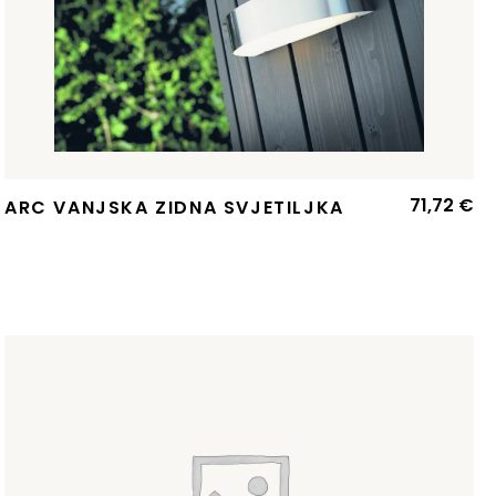
71,72
€
ARC VANJSKA ZIDNA SVJETILJKA