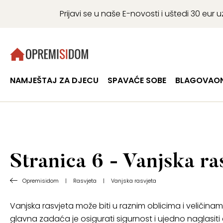
Prijavi se u naše E-novosti i uštedi 30 eu
NAMJEŠTAJ ZA DJECU
SPAVAĆE SOBE
BLAGOVAON
Stranica 6 - Vanjska ra
Opremisidom
|
Rasvjeta
|
Vanjska rasvjeta
Vanjska rasvjeta može biti u raznim oblicima i veličinam
glavna zadaća je osigurati sigurnost i ujedno naglasiti e