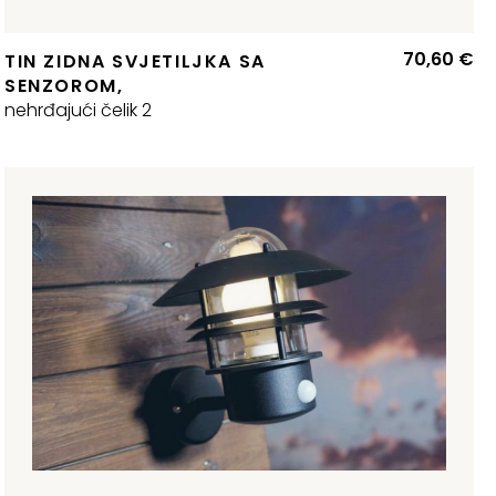
70,60
€
TIN ZIDNA SVJETILJKA SA
SENZOROM,
nehrđajući čelik 2