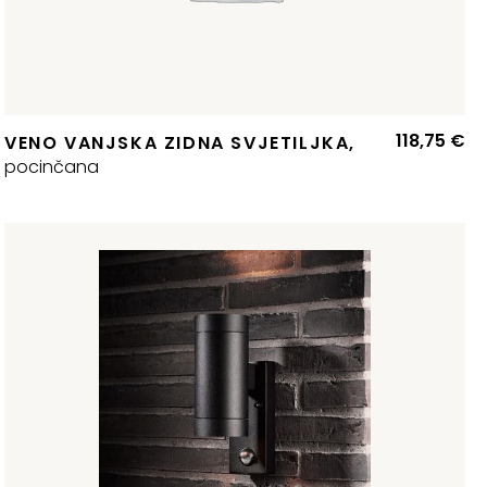
118,75
€
VENO VANJSKA ZIDNA SVJETILJKA,
pocinčana