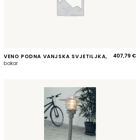
407,79
€
VENO PODNA VANJSKA SVJETILJKA,
bakar