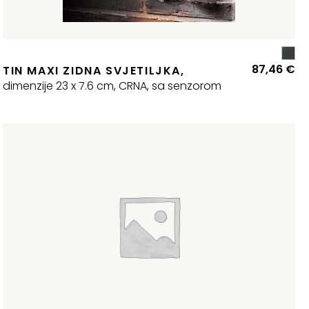
87,46
€
TIN MAXI ZIDNA SVJETILJKA,
dimenzije 23 x 7.6 cm, CRNA, sa senzorom