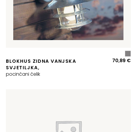
70,89
€
BLOKHUS ZIDNA VANJSKA
SVJETILJKA,
pocinčani čelik