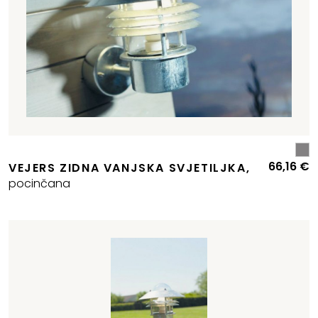
66,16
€
VEJERS ZIDNA VANJSKA SVJETILJKA,
pocinčana