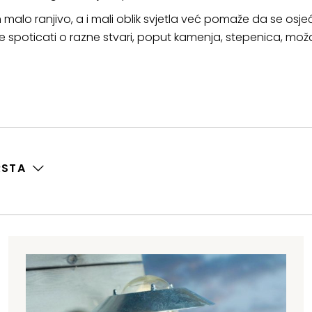
lo ranjivo, a i mali oblik svjetla već pomaže da se osje
 spoticati o razne stvari, poput kamenja, stepenica, možd
RSTA