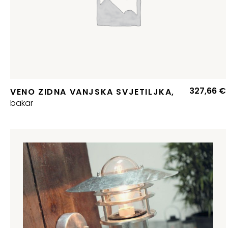
327,66
€
VENO ZIDNA VANJSKA SVJETILJKA,
bakar