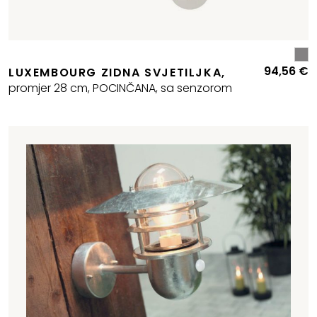
94,56
€
LUXEMBOURG ZIDNA SVJETILJKA,
promjer 28 cm, POCINČANA, sa senzorom