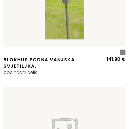
141,90
€
BLOKHUS PODNA VANJSKA
SVJETILJKA,
pocinčani čelik