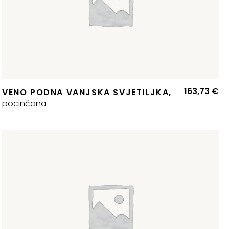
163,73
€
VENO PODNA VANJSKA SVJETILJKA,
pocinčana