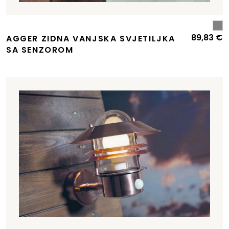
89,83
€
AGGER ZIDNA VANJSKA SVJETILJKA
SA SENZOROM