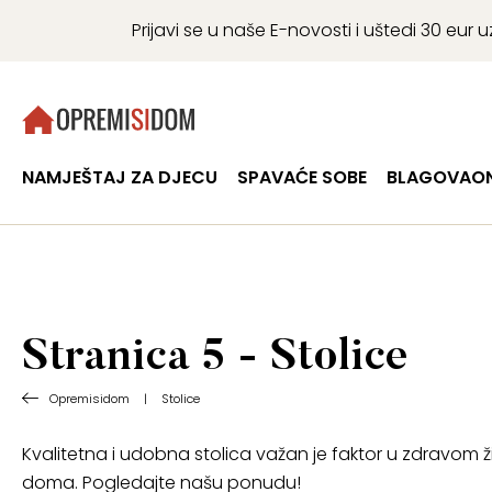
Prijavi se u naše E-novosti i uštedi 30 eu
NAMJEŠTAJ ZA DJECU
SPAVAĆE SOBE
BLAGOVAON
Stranica 5 - Stolice
Opremisidom
|
Stolice
Kvalitetna i udobna stolica važan je faktor u zdravom 
doma. Pogledajte našu ponudu!