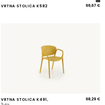
69,67
€
VRTNA STOLICA K582
68,29
€
VRTNA STOLICA K491,
Žuta