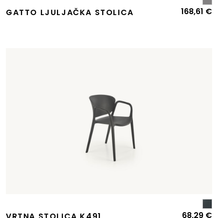
168,61
€
GATTO LJULJAČKA STOLICA
68,29
€
VRTNA STOLICA K491,