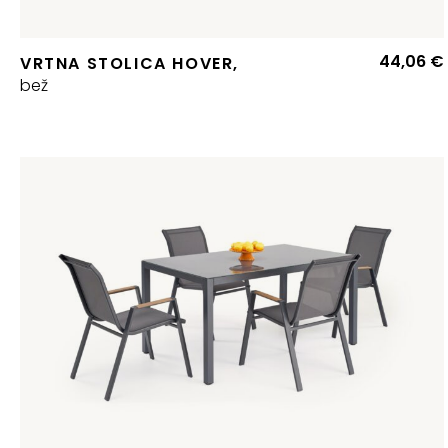
44,06
€
VRTNA STOLICA HOVER,
bež