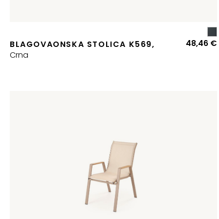
48,46
€
BLAGOVAONSKA STOLICA K569,
Crna