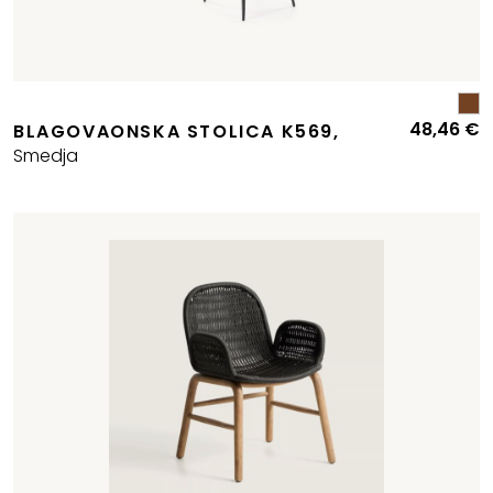
48,46
€
BLAGOVAONSKA STOLICA K569,
Smedja