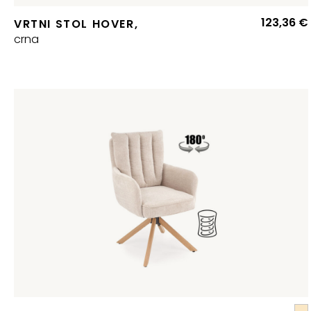
123,36
€
VRTNI STOL HOVER,
crna