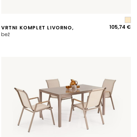
105,74
€
VRTNI KOMPLET LIVORNO,
bež