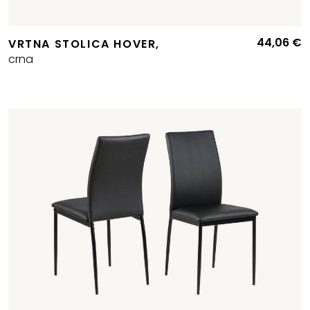
44,06
€
VRTNA STOLICA HOVER,
crna