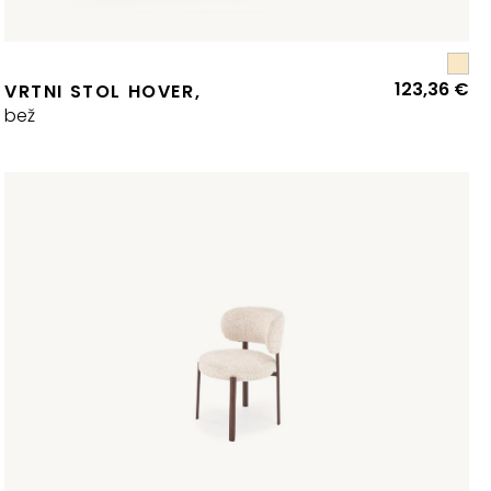
123,36
€
VRTNI STOL HOVER,
bež