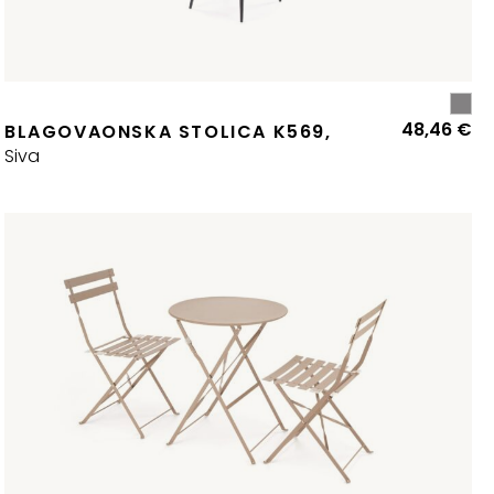
48,46
€
BLAGOVAONSKA STOLICA K569,
Siva