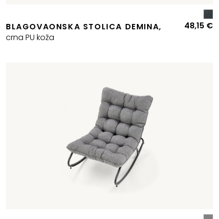
48,15
€
BLAGOVAONSKA STOLICA DEMINA,
crna PU koža