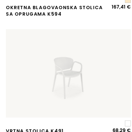
167,41
€
OKRETNA BLAGOVAONSKA STOLICA
SA OPRUGAMA K594
68,29
€
VRTNA STOLICA K491,