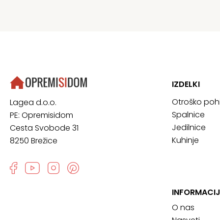
IZDELKI
Otroško poh
Lagea d.o.o.
Spalnice
PE: Opremisidom
Jedilnice
Cesta Svobode 31
Kuhinje
8250 Brežice
INFORMACIJ
O nas