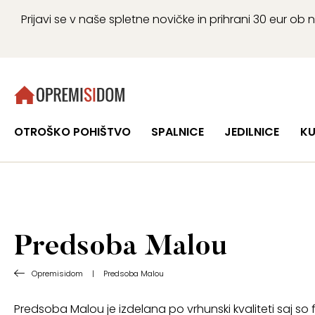
Prijavi se v naše spletne novičke in prihrani 30 eur 
OTROŠKO POHIŠTVO
SPALNICE
JEDILNICE
KU
Predsoba Malou
Opremisidom
|
Predsoba Malou
Predsoba Malou je izdelana po vrhunski kvaliteti saj so f