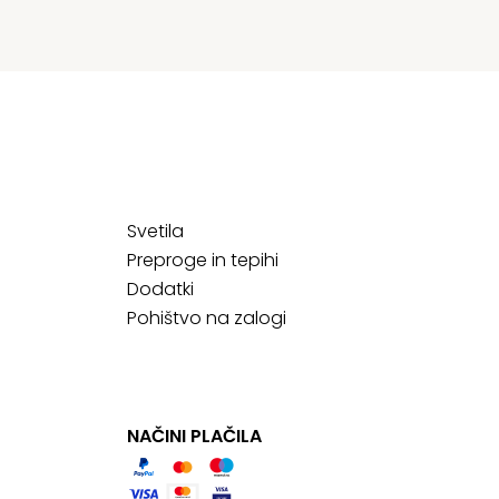
Svetila
Preproge in tepihi
Dodatki
Pohištvo na zalogi
NAČINI PLAČILA