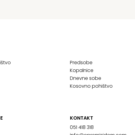
ištvo
Predsobe
Kopalnice
Dnevne sobe
Kosovno pohištvo
E
KONTAKT
051 418 318