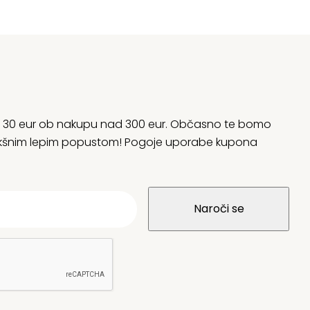
rani 30 eur ob nakupu nad 300 eur. Občasno te bomo
 kakšnim lepim popustom! Pogoje uporabe kupona