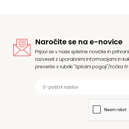
Naročite se na e-novice
Prijavi se v naše spletne novičke in prih
razveseli z uporabnimi informacijami in
preverite v rubriki "Splošni pogoji"/točka 5!