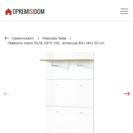
Opremisidom
|
Predsoba Telde
|
Obešalna stena TELDE 3973-242 , dimenzije 89 x 144 x 30 cm