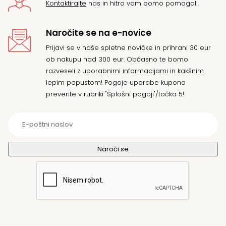
Kontaktirajte
nas in hitro vam bomo pomagali.
Naročite se na e-novice
Prijavi se v naše spletne novičke in prihrani 30 eur
ob nakupu nad 300 eur. Občasno te bomo
razveseli z uporabnimi informacijami in kakšnim
lepim popustom! Pogoje uporabe kupona
preverite v rubriki "Splošni pogoji"/točka 5!