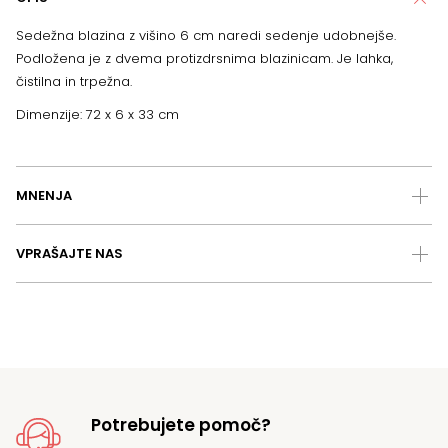
Sedežna blazina z višino 6 cm naredi sedenje udobnejše.
Podložena je z dvema protizdrsnima blazinicam. Je lahka,
čistilna in trpežna.
Dimenzije: 72 x 6 x 33 cm
MNENJA
VPRAŠAJTE NAS
Potrebujete pomoč?