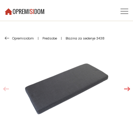
Opremisidom
|
Predsobe
|
Blazina za sedenje 3438