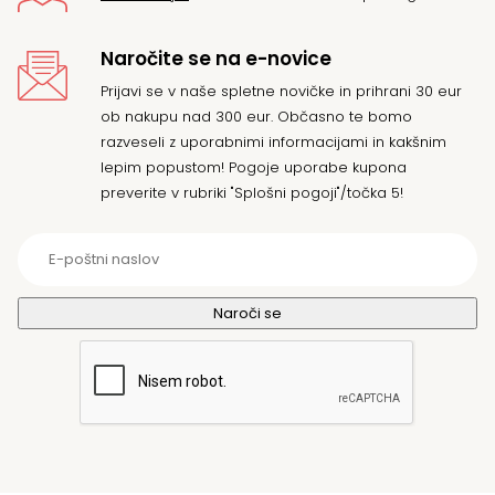
Naročite se na e-novice
Prijavi se v naše spletne novičke in prihrani 30 eur
ob nakupu nad 300 eur. Občasno te bomo
razveseli z uporabnimi informacijami in kakšnim
lepim popustom! Pogoje uporabe kupona
preverite v rubriki "Splošni pogoji"/točka 5!