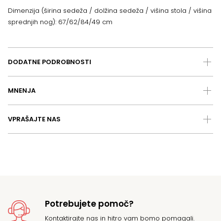
Dimenzija (širina sedeža / dolžina sedeža / višina stola / višina
sprednjih nog): 67/62/84/49 cm
DODATNE PODROBNOSTI
MNENJA
VPRAŠAJTE NAS
Potrebujete pomoč?
Kontaktirajte
nas in hitro vam bomo pomagali.