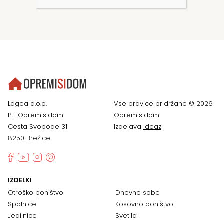
Lagea d.o.o.
Vse pravice pridržane © 2026
PE: Opremisidom
Opremisidom
Cesta Svobode 31
Izdelava
Ideaz
8250 Brežice
IZDELKI
Otroško pohištvo
Dnevne sobe
Spalnice
Kosovno pohištvo
Jedilnice
Svetila