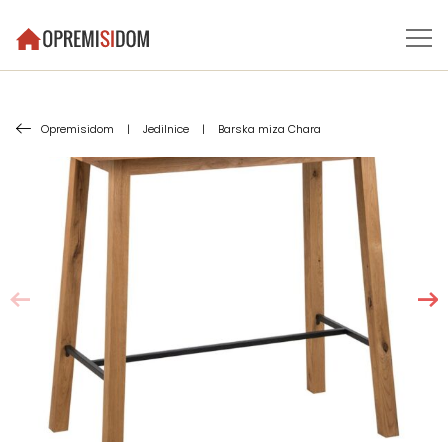
Opremisidom
|
Jedilnice
|
Barska miza Chara