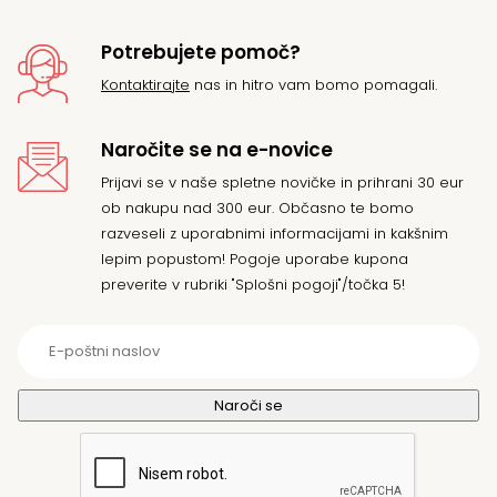
Potrebujete pomoč?
Kontaktirajte
nas in hitro vam bomo pomagali.
Naročite se na e-novice
Prijavi se v naše spletne novičke in prihrani 30 eur
ob nakupu nad 300 eur. Občasno te bomo
razveseli z uporabnimi informacijami in kakšnim
lepim popustom! Pogoje uporabe kupona
preverite v rubriki "Splošni pogoji"/točka 5!