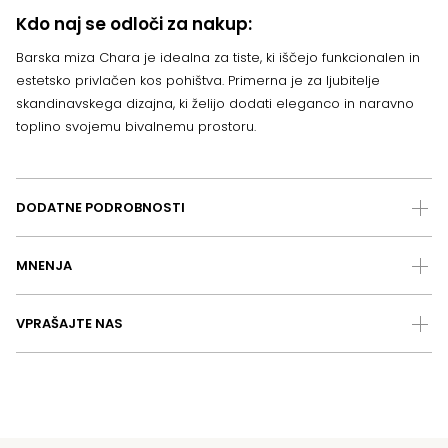
Kdo naj se odloči za nakup:
Barska miza Chara je idealna za tiste, ki iščejo funkcionalen in
estetsko privlačen kos pohištva. Primerna je za ljubitelje
skandinavskega dizajna, ki želijo dodati eleganco in naravno
toplino svojemu bivalnemu prostoru.
DODATNE PODROBNOSTI
MNENJA
VPRAŠAJTE NAS