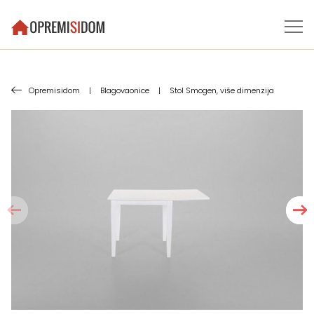
Opremisidom
|
Blagovaonice
|
Stol Smogen, više dimenzija