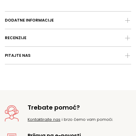
DODATNE INFORMACIJE
RECENZIJE
PITAJTE NAS
Trebate pomoć?
Kontaktirajte nas
i brzo ćemo vam pomoći.
Prijava na e-novosti