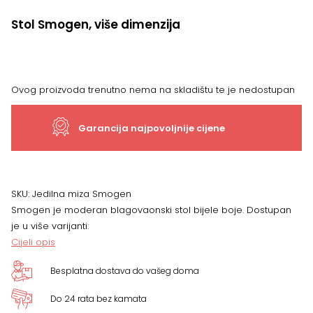
Stol Smogen, više dimenzija
Ovog proizvoda trenutno nema na skladištu te je nedostupan
Garancija najpovoljnije cijene
SKU:
Jedilna miza Smogen
Smogen je moderan blagovaonski stol bijele boje. Dostupan
je u više varijanti:
Cijeli opis
Besplatna dostava do vašeg doma
Do 24 rata bez kamata