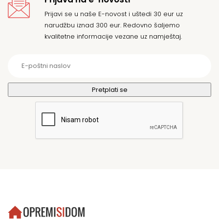
Prijavi se u naše E-novost i uštedi 30 eur uz
narudžbu iznad 300 eur. Redovno šaljemo
kvalitetne informacije vezane uz namještaj.