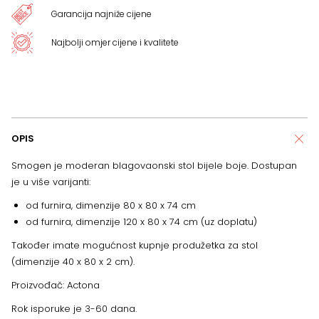
Garancija najniže cijene
Najbolji omjer cijene i kvalitete
OPIS
Smogen je moderan blagovaonski stol bijele boje. Dostupan
je u više varijanti:
od furnira, dimenzije 80 x 80 x 74 cm
od furnira, dimenzije 120 x 80 x 74 cm (uz doplatu)
Također imate mogućnost kupnje produžetka za stol
(dimenzije 40 x 80 x 2 cm).
Proizvođač: Actona
Rok isporuke je 3-60 dana.