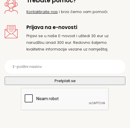
Trebate pomoć?
Kontaktirajte nas
i brzo ćemo vam pomoći.
Prijava na e-novosti
Prijavi se u naše E-novost i uštedi 30 eur uz
narudžbu iznad 300 eur. Redovno šaljemo
kvalitetne informacije vezane uz namještaj.