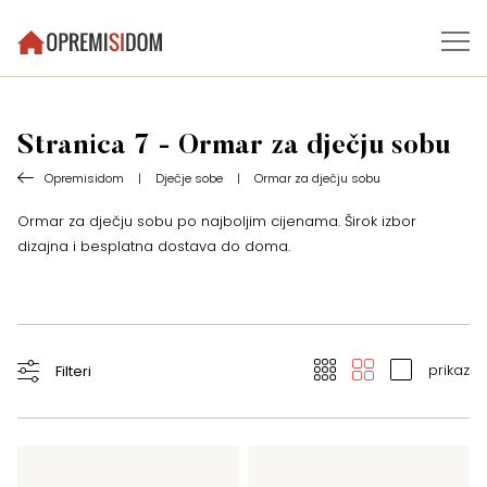
Stranica 7 - Ormar za dječju sobu
Opremisidom
|
Dječje sobe
|
Ormar za dječju sobu
Ormar za dječju sobu po najboljim cijenama. Širok izbor
dizajna i besplatna dostava do doma.
prikaz
Filteri